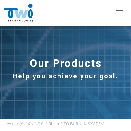
Our Products
Help you achieve your goal.
ホーム
製品のご紹介
Rhino
TO BURN IN SYSTEM