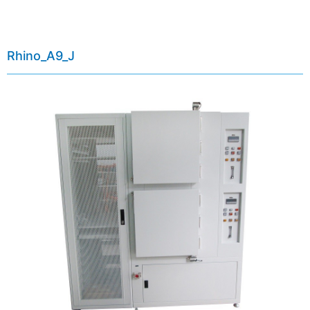
Rhino_A9_J