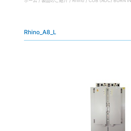
ホーム
製品のご紹介
Rhino
COB (AOC) BURN I
Rhino_A8_L