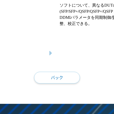
ソフトについて、異なる
DUT
(SFP/SFP+/QSFP/QSFP+/QSFP 
DDMI
パラメータを同期制御
/
整、校正できる。
バック