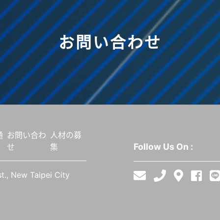
お問い合わせ
通
お問い合わ
人材の募
Follow Us On :
せ
集
ist., New Taipei City