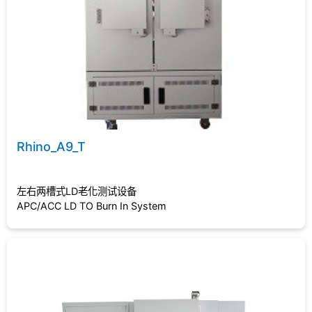
Rhino_A9_T
左右两槽式LD老化测试设备
APC/ACC LD TO Burn In System