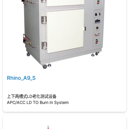
Rhino_A9_S
上下两槽式LD老化测试设备
APC/ACC LD TO Burn In System