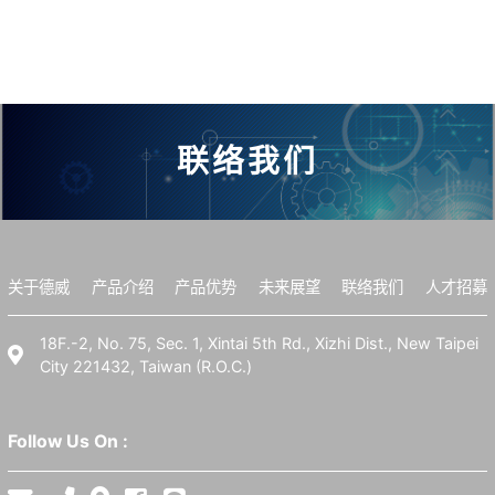
联络我们
关于德威
产品介绍
产品优势
未来展望
联络我们
人才招募
18F.-2, No. 75, Sec. 1, Xintai 5th Rd., Xizhi Dist., New Taipei
City 221432, Taiwan (R.O.C.)
Follow Us On :