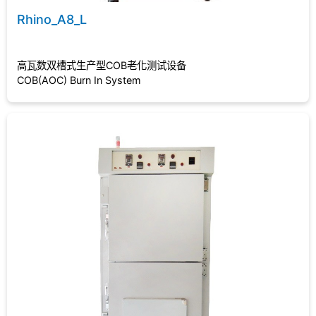
Rhino_A8_L
高瓦数双槽式生产型COB老化测试设备
COB(AOC) Burn In System