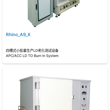
Rhino_A9_X
四槽式小批量生产LD老化测试设备
APC/ACC LD TO Burn In System