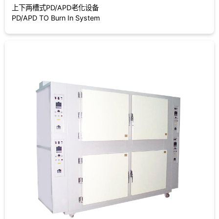
上下两槽式PD/APD老化设备
PD/APD TO Burn In System