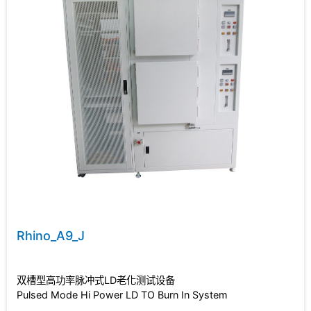
Rhino_A9_J
双槽型高功率脉冲式LD老化测试设备
Pulsed Mode Hi Power LD TO Burn In System