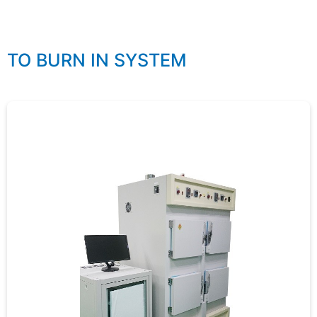
TO BURN IN SYSTEM